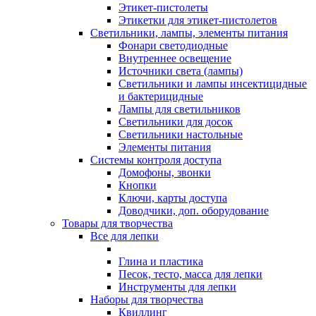
Этикет-пистолеты
Этикетки для этикет-пистолетов
Светильники, лампы, элементы питания
Фонари светодиодные
Внутреннее освещение
Источники света (лампы)
Светильники и лампы инсектицидные
и бактерицидные
Лампы для светильников
Светильники для досок
Светильники настольные
Элементы питания
Системы контроля доступа
Домофоны, звонки
Кнопки
Ключи, карты доступа
Доводчики, доп. оборудование
Товары для творчества
Все для лепки
Глина и пластика
Песок, тесто, масса для лепки
Инструменты для лепки
Наборы для творчества
Квиллинг