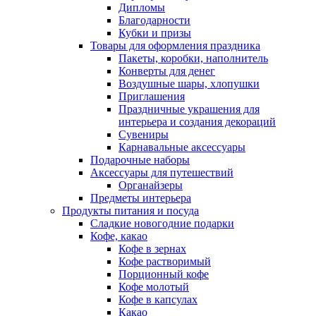
Дипломы
Благодарности
Кубки и призы
Товары для оформления праздника
Пакеты, коробки, наполнитель
Конверты для денег
Воздушные шары, хлопушки
Приглашения
Праздничные украшения для
интерьера и создания декораций
Сувениры
Карнавальные аксессуары
Подарочные наборы
Аксессуары для путешествий
Органайзеры
Предметы интерьера
Продукты питания и посуда
Сладкие новогодние подарки
Кофе, какао
Кофе в зернах
Кофе растворимый
Порционный кофе
Кофе молотый
Кофе в капсулах
Какао