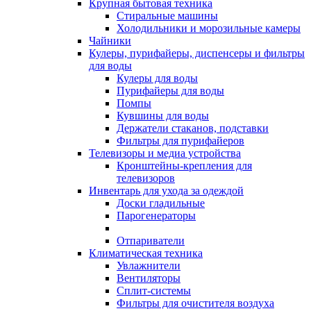
Крупная бытовая техника
Стиральные машины
Холодильники и морозильные камеры
Чайники
Кулеры, пурифайеры, диспенсеры и фильтры
для воды
Кулеры для воды
Пурифайеры для воды
Помпы
Кувшины для воды
Держатели стаканов, подставки
Фильтры для пурифайеров
Телевизоры и медиа устройства
Кронштейны-крепления для
телевизоров
Инвентарь для ухода за одеждой
Доски гладильные
Парогенераторы
Отпариватели
Климатическая техника
Увлажнители
Вентиляторы
Сплит-системы
Фильтры для очистителя воздуха