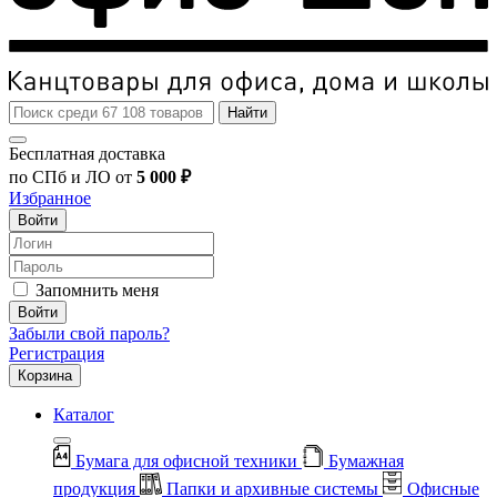
Найти
Бесплатная доставка
по СПб и ЛО от
5 000 ₽
Избранное
Войти
Запомнить меня
Войти
Забыли свой пароль?
Регистрация
Корзина
Каталог
Бумага для офисной техники
Бумажная
продукция
Папки и архивные системы
Офисные