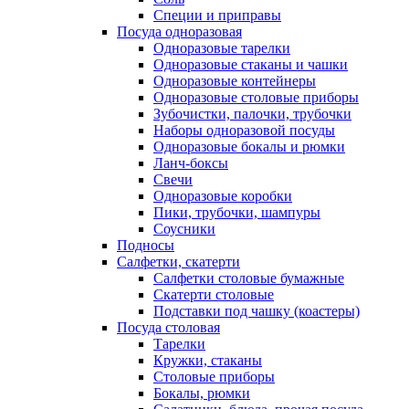
Специи и приправы
Посуда одноразовая
Одноразовые тарелки
Одноразовые стаканы и чашки
Одноразовые контейнеры
Одноразовые столовые приборы
Зубочистки, палочки, трубочки
Наборы одноразовой посуды
Одноразовые бокалы и рюмки
Ланч-боксы
Свечи
Одноразовые коробки
Пики, трубочки, шампуры
Соусники
Подносы
Салфетки, скатерти
Салфетки столовые бумажные
Скатерти столовые
Подставки под чашку (коастеры)
Посуда столовая
Тарелки
Кружки, стаканы
Столовые приборы
Бокалы, рюмки