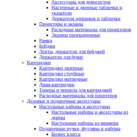
Аксессуары для демосистем
Настенные и дверные таблички и
указатели
Держатели ценников и таблички
Проекторы и экраны
Расходные материалы для проекторов
Экраны проекционные
Рамки
Бейджи
Ленты, держатели для бейджей
Держатели для бумаг
Картриджи
Картриджи лазерные
Картриджи струйные
Картриджи матричные
Драм-картриджи
Тонеры и чернила для картриджей
Расходные материалы для принтеров
Деловые и подарочные аксессуары
Настольные наборы и аксессуары
Настольные наборы и аксессуары из
дерева
Настольные наборы из мрамора
Подарочные ручки, футляры и наборы
Бизнес класса