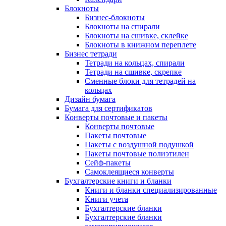
Блокноты
Бизнес-блокноты
Блокноты на спирали
Блокноты на сшивке, склейке
Блокноты в книжном переплете
Бизнес тетради
Тетради на кольцах, спирали
Тетради на сшивке, скрепке
Сменные блоки для тетрадей на
кольцах
Дизайн бумага
Бумага для сертификатов
Конверты почтовые и пакеты
Конверты почтовые
Пакеты почтовые
Пакеты с воздушной подушкой
Пакеты почтовые полиэтилен
Сейф-пакеты
Самоклеящиеся конверты
Бухгалтерские книги и бланки
Книги и бланки специализированные
Книги учета
Бухгалтерские бланки
Бухгалтерские бланки