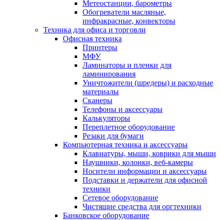
Метеостанции, барометры
Обогреватели масляные,
инфракрасные, конвекторы
Техника для офиса и торговли
Офисная техника
Принтеры
МФУ
Ламинаторы и пленки для
ламинирования
Уничтожители (шредеры) и расходные
материалы
Сканеры
Телефоны и аксессуары
Калькуляторы
Переплетное оборудование
Резаки для бумаги
Компьютерная техника и аксессуары
Клавиатуры, мыши, коврики для мыши
Наушники, колонки, веб-камеры
Носители информации и аксессуары
Подставки и держатели для офисной
техники
Сетевое оборудование
Чистящие средства для оргтехники
Банковское оборудование