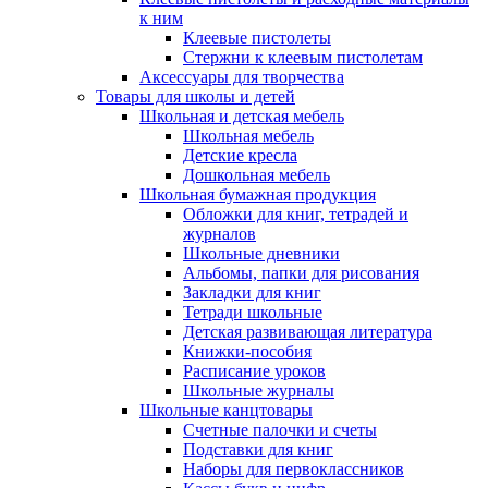
к ним
Клеевые пистолеты
Стержни к клеевым пистолетам
Аксессуары для творчества
Товары для школы и детей
Школьная и детская мебель
Школьная мебель
Детские кресла
Дошкольная мебель
Школьная бумажная продукция
Обложки для книг, тетрадей и
журналов
Школьные дневники
Альбомы, папки для рисования
Закладки для книг
Тетради школьные
Детская развивающая литература
Книжки-пособия
Расписание уроков
Школьные журналы
Школьные канцтовары
Счетные палочки и счеты
Подставки для книг
Наборы для первоклассников