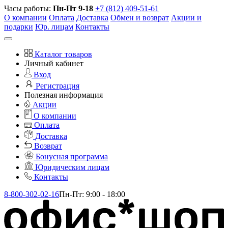
Часы работы:
Пн-Пт 9-18
+7 (812) 409-51-61
О компании
Оплата
Доставка
Обмен и возврат
Акции и
подарки
Юр. лицам
Контакты
Каталог товаров
Личный кабинет
Вход
Регистрация
Полезная информация
Акции
О компании
Оплата
Доставка
Возврат
Бонусная программа
Юридическим лицам
Контакты
8-800-302-02-16
Пн-Пт: 9:00 - 18:00