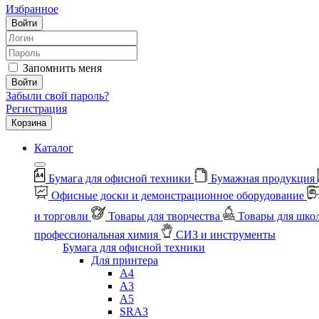
Избранное
Войти
Запомнить меня
Войти
Забыли свой пароль?
Регистрация
Корзина
Каталог
Бумага для офисной техники
Бумажная продукция
Офисные доски и демонстрационное оборудование
и торговли
Товары для творчества
Товары для шко
профессиональная химия
СИЗ и инструменты
Бумага для офисной техники
Для принтера
А4
А3
А5
SRA3