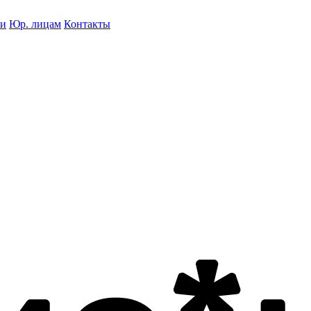
ки
Юр. лицам
Контакты