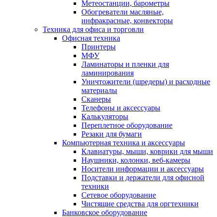
Метеостанции, барометры
Обогреватели масляные,
инфракрасные, конвекторы
Техника для офиса и торговли
Офисная техника
Принтеры
МФУ
Ламинаторы и пленки для
ламинирования
Уничтожители (шредеры) и расходные
материалы
Сканеры
Телефоны и аксессуары
Калькуляторы
Переплетное оборудование
Резаки для бумаги
Компьютерная техника и аксессуары
Клавиатуры, мыши, коврики для мыши
Наушники, колонки, веб-камеры
Носители информации и аксессуары
Подставки и держатели для офисной
техники
Сетевое оборудование
Чистящие средства для оргтехники
Банковское оборудование