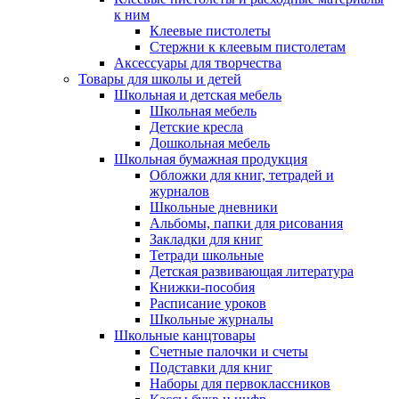
к ним
Клеевые пистолеты
Стержни к клеевым пистолетам
Аксессуары для творчества
Товары для школы и детей
Школьная и детская мебель
Школьная мебель
Детские кресла
Дошкольная мебель
Школьная бумажная продукция
Обложки для книг, тетрадей и
журналов
Школьные дневники
Альбомы, папки для рисования
Закладки для книг
Тетради школьные
Детская развивающая литература
Книжки-пособия
Расписание уроков
Школьные журналы
Школьные канцтовары
Счетные палочки и счеты
Подставки для книг
Наборы для первоклассников