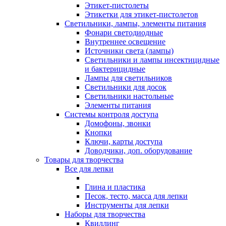
Этикет-пистолеты
Этикетки для этикет-пистолетов
Светильники, лампы, элементы питания
Фонари светодиодные
Внутреннее освещение
Источники света (лампы)
Светильники и лампы инсектицидные
и бактерицидные
Лампы для светильников
Светильники для досок
Светильники настольные
Элементы питания
Системы контроля доступа
Домофоны, звонки
Кнопки
Ключи, карты доступа
Доводчики, доп. оборудование
Товары для творчества
Все для лепки
Глина и пластика
Песок, тесто, масса для лепки
Инструменты для лепки
Наборы для творчества
Квиллинг