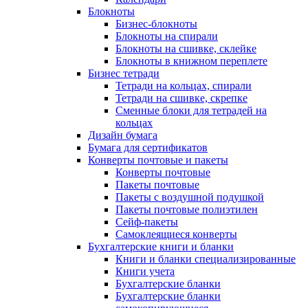
Блокноты
Бизнес-блокноты
Блокноты на спирали
Блокноты на сшивке, склейке
Блокноты в книжном переплете
Бизнес тетради
Тетради на кольцах, спирали
Тетради на сшивке, скрепке
Сменные блоки для тетрадей на
кольцах
Дизайн бумага
Бумага для сертификатов
Конверты почтовые и пакеты
Конверты почтовые
Пакеты почтовые
Пакеты с воздушной подушкой
Пакеты почтовые полиэтилен
Сейф-пакеты
Самоклеящиеся конверты
Бухгалтерские книги и бланки
Книги и бланки специализированные
Книги учета
Бухгалтерские бланки
Бухгалтерские бланки