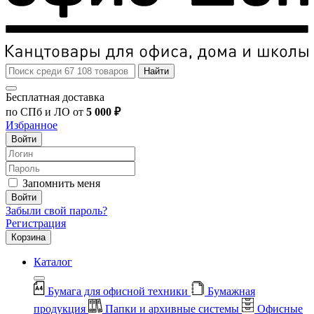
Найти
Бесплатная доставка
по СПб и ЛО от
5 000 ₽
Избранное
Войти
Запомнить меня
Войти
Забыли свой пароль?
Регистрация
Корзина
Каталог
Бумага для офисной техники
Бумажная
продукция
Папки и архивные системы
Офисные