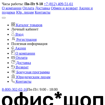
Часы работы:
Пн-Пт 9-18
+7 (812) 409-51-61
О компании
Оплата
Доставка
Обмен и возврат
Акции и
подарки
Юр. лицам
Контакты
Каталог товаров
Личный кабинет
Вход
Регистрация
Полезная информация
Акции
О компании
Оплата
Доставка
Возврат
Бонусная программа
Юридическим лицам
Контакты
8-800-302-02-16
Пн-Пт: 9:00 - 18:00