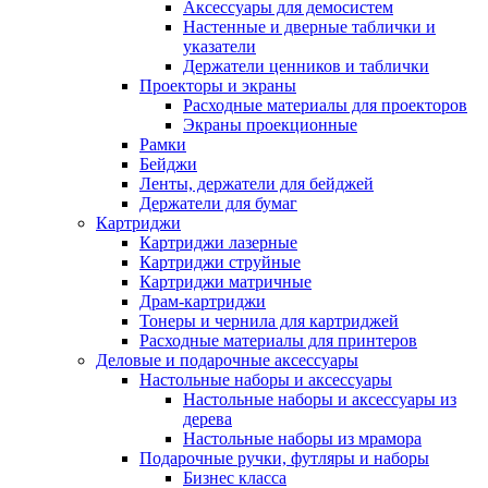
Аксессуары для демосистем
Настенные и дверные таблички и
указатели
Держатели ценников и таблички
Проекторы и экраны
Расходные материалы для проекторов
Экраны проекционные
Рамки
Бейджи
Ленты, держатели для бейджей
Держатели для бумаг
Картриджи
Картриджи лазерные
Картриджи струйные
Картриджи матричные
Драм-картриджи
Тонеры и чернила для картриджей
Расходные материалы для принтеров
Деловые и подарочные аксессуары
Настольные наборы и аксессуары
Настольные наборы и аксессуары из
дерева
Настольные наборы из мрамора
Подарочные ручки, футляры и наборы
Бизнес класса