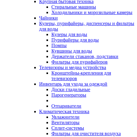
Крупная бытовая техника
Стиральные машины
Холодильники и морозильные камеры
Чайники
Кулеры, пурифайеры, диспенсеры и фильтры
для воды
Кулеры для воды
Пурифайеры для воды
Помпы
Кувшины для воды
Держатели стаканов, подставки
Фильтры для пурифайеров
Телевизоры и медиа устройства
Кронштейны-крепления для
телевизоров
Инвентарь для ухода за одеждой
Доски гладильные
Парогенераторы
Отпариватели
Климатическая техника
Увлажнители
Вентиляторы
Сплит-системы
Фильтры для очистителя воздуха