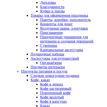
Дипломы
Благодарности
Кубки и призы
Товары для оформления праздника
Пакеты, коробки, наполнитель
Конверты для денег
Воздушные шары, хлопушки
Приглашения
Праздничные украшения для
интерьера и создания декораций
Сувениры
Карнавальные аксессуары
Подарочные наборы
Аксессуары для путешествий
Органайзеры
Предметы интерьера
Продукты питания и посуда
Сладкие новогодние подарки
Кофе, какао
Кофе в зернах
Кофе растворимый
Порционный кофе
Кофе молотый
Кофе в капсулах
Какао