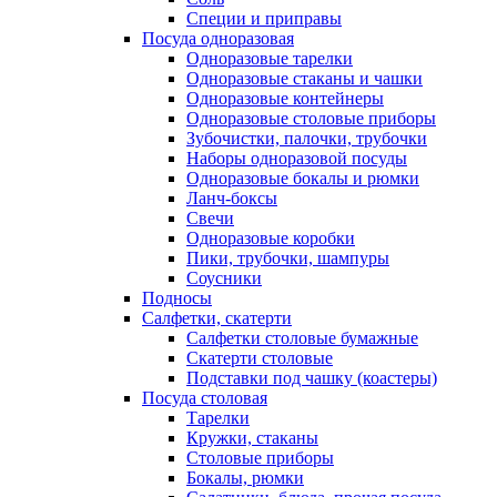
Специи и приправы
Посуда одноразовая
Одноразовые тарелки
Одноразовые стаканы и чашки
Одноразовые контейнеры
Одноразовые столовые приборы
Зубочистки, палочки, трубочки
Наборы одноразовой посуды
Одноразовые бокалы и рюмки
Ланч-боксы
Свечи
Одноразовые коробки
Пики, трубочки, шампуры
Соусники
Подносы
Салфетки, скатерти
Салфетки столовые бумажные
Скатерти столовые
Подставки под чашку (коастеры)
Посуда столовая
Тарелки
Кружки, стаканы
Столовые приборы
Бокалы, рюмки