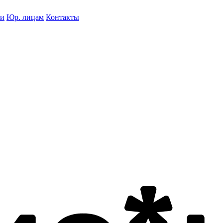
ки
Юр. лицам
Контакты