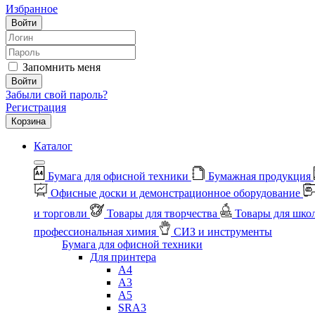
Избранное
Войти
Запомнить меня
Войти
Забыли свой пароль?
Регистрация
Корзина
Каталог
Бумага для офисной техники
Бумажная продукция
Офисные доски и демонстрационное оборудование
и торговли
Товары для творчества
Товары для шко
профессиональная химия
СИЗ и инструменты
Бумага для офисной техники
Для принтера
А4
А3
А5
SRA3