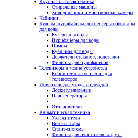
Крупная бытовая техника
Стиральные машины
Холодильники и морозильные камеры
Чайники
Кулеры, пурифайеры, диспенсеры и фильтры
для воды
Кулеры для воды
Пурифайеры для воды
Помпы
Кувшины для воды
Держатели стаканов, подставки
Фильтры для пурифайеров
Телевизоры и медиа устройства
Кронштейны-крепления для
телевизоров
Инвентарь для ухода за одеждой
Доски гладильные
Парогенераторы
Отпариватели
Климатическая техника
Увлажнители
Вентиляторы
Сплит-системы
Фильтры для очистителя воздуха