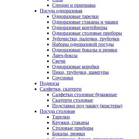
Специи и приправы
Посуда одноразовая
Одноразовые тарелки
Одноразовые стаканы и чашки
Одноразовые контейнеры
Одноразовые столовые приборы
Зубочистки, палочки, трубочки
Наборы одноразовой посуды
Одноразовые бокалы и рюмки
Ланч-боксы
Свечи
Одноразовые коробки
Пики, трубочки, шампуры
Соусники
Подносы
Салфетки, скатерти
Салфетки столовые бумажные
Скатерти столовые
Подставки под чашку (коастеры)
Посуда столовая
Тарелки
Кружки, стаканы
Столовые приборы
Бокалы, рюмки