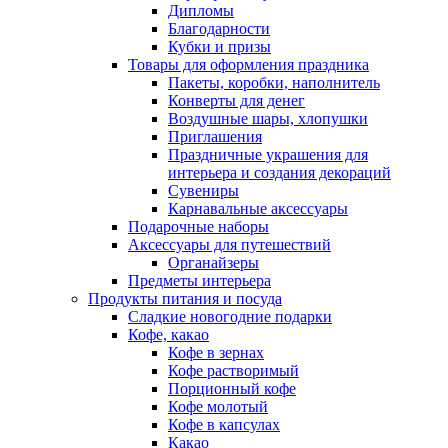
Дипломы
Благодарности
Кубки и призы
Товары для оформления праздника
Пакеты, коробки, наполнитель
Конверты для денег
Воздушные шары, хлопушки
Приглашения
Праздничные украшения для
интерьера и создания декораций
Сувениры
Карнавальные аксессуары
Подарочные наборы
Аксессуары для путешествий
Органайзеры
Предметы интерьера
Продукты питания и посуда
Сладкие новогодние подарки
Кофе, какао
Кофе в зернах
Кофе растворимый
Порционный кофе
Кофе молотый
Кофе в капсулах
Какао