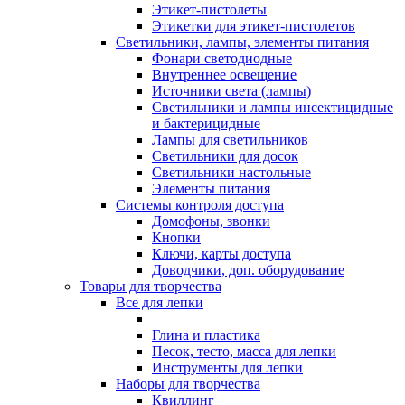
Этикет-пистолеты
Этикетки для этикет-пистолетов
Светильники, лампы, элементы питания
Фонари светодиодные
Внутреннее освещение
Источники света (лампы)
Светильники и лампы инсектицидные
и бактерицидные
Лампы для светильников
Светильники для досок
Светильники настольные
Элементы питания
Системы контроля доступа
Домофоны, звонки
Кнопки
Ключи, карты доступа
Доводчики, доп. оборудование
Товары для творчества
Все для лепки
Глина и пластика
Песок, тесто, масса для лепки
Инструменты для лепки
Наборы для творчества
Квиллинг