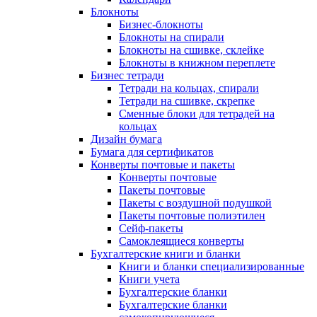
Блокноты
Бизнес-блокноты
Блокноты на спирали
Блокноты на сшивке, склейке
Блокноты в книжном переплете
Бизнес тетради
Тетради на кольцах, спирали
Тетради на сшивке, скрепке
Сменные блоки для тетрадей на
кольцах
Дизайн бумага
Бумага для сертификатов
Конверты почтовые и пакеты
Конверты почтовые
Пакеты почтовые
Пакеты с воздушной подушкой
Пакеты почтовые полиэтилен
Сейф-пакеты
Самоклеящиеся конверты
Бухгалтерские книги и бланки
Книги и бланки специализированные
Книги учета
Бухгалтерские бланки
Бухгалтерские бланки