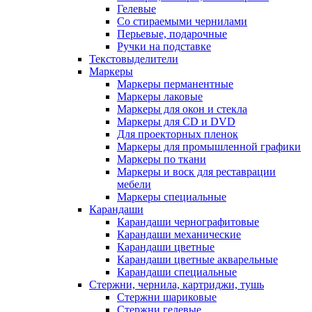
Гелевые
Со стираемыми чернилами
Перьевые, подарочные
Ручки на подставке
Текстовыделители
Маркеры
Маркеры перманентные
Маркеры лаковые
Маркеры для окон и стекла
Маркеры для CD и DVD
Для проекторных пленок
Маркеры для промышленной графики
Маркеры по ткани
Маркеры и воск для реставрации
мебели
Маркеры специальные
Карандаши
Карандаши чернографитовые
Карандаши механические
Карандаши цветные
Карандаши цветные акварельные
Карандаши специальные
Стержни, чернила, картриджи, тушь
Стержни шариковые
Стержни гелевые