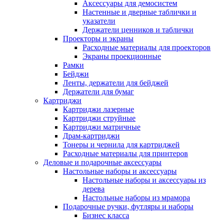
Аксессуары для демосистем
Настенные и дверные таблички и
указатели
Держатели ценников и таблички
Проекторы и экраны
Расходные материалы для проекторов
Экраны проекционные
Рамки
Бейджи
Ленты, держатели для бейджей
Держатели для бумаг
Картриджи
Картриджи лазерные
Картриджи струйные
Картриджи матричные
Драм-картриджи
Тонеры и чернила для картриджей
Расходные материалы для принтеров
Деловые и подарочные аксессуары
Настольные наборы и аксессуары
Настольные наборы и аксессуары из
дерева
Настольные наборы из мрамора
Подарочные ручки, футляры и наборы
Бизнес класса