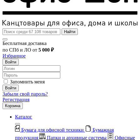
Найти
Бесплатная доставка
по СПб и ЛО от
5 000 ₽
Избранное
Войти
Запомнить меня
Войти
Забыли свой пароль?
Регистрация
Корзина
Каталог
Бумага для офисной техники
Бумажная
продукция
Папки и архивные системы
Офисные