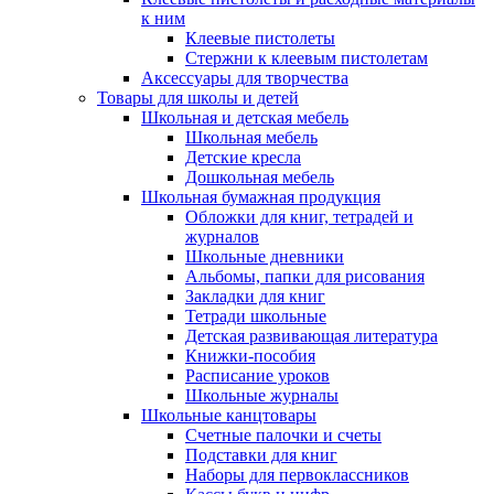
к ним
Клеевые пистолеты
Стержни к клеевым пистолетам
Аксессуары для творчества
Товары для школы и детей
Школьная и детская мебель
Школьная мебель
Детские кресла
Дошкольная мебель
Школьная бумажная продукция
Обложки для книг, тетрадей и
журналов
Школьные дневники
Альбомы, папки для рисования
Закладки для книг
Тетради школьные
Детская развивающая литература
Книжки-пособия
Расписание уроков
Школьные журналы
Школьные канцтовары
Счетные палочки и счеты
Подставки для книг
Наборы для первоклассников