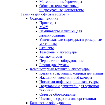
Метеостанции, барометры
Обогреватели масляные,
инфракрасные, конвекторы
Техника для офиса и торговли
Офисная техника
Принтеры
МФУ
Ламинаторы и пленки для
ламинирования
Уничтожители (шредеры) и расходные
материалы
Сканеры
Телефоны и аксессуары
Калькуляторы
Переплетное оборудование
Резаки для бумаги
Компьютерная техника и аксессуары
Клавиатуры, мыши, коврики для мыши
Наушники, колонки, веб-камеры
Носители информации и аксессуары
Подставки и держатели для офисной
техники
Сетевое оборудование
Чистящие средства для оргтехники
Банковское оборудование