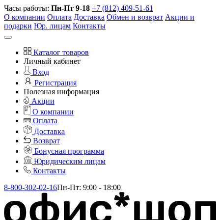
Часы работы:
Пн-Пт 9-18
+7 (812) 409-51-61
О компании
Оплата
Доставка
Обмен и возврат
Акции и
подарки
Юр. лицам
Контакты
Каталог товаров
Личный кабинет
Вход
Регистрация
Полезная информация
Акции
О компании
Оплата
Доставка
Возврат
Бонусная программа
Юридическим лицам
Контакты
8-800-302-02-16
Пн-Пт: 9:00 - 18:00