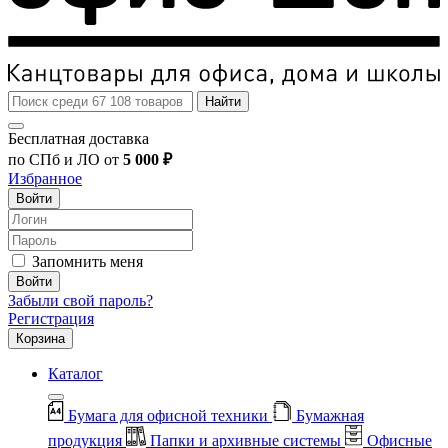
Найти
Бесплатная доставка
по СПб и ЛО от
5 000 ₽
Избранное
Войти
Запомнить меня
Войти
Забыли свой пароль?
Регистрация
Корзина
Каталог
Бумага для офисной техники
Бумажная
продукция
Папки и архивные системы
Офисные