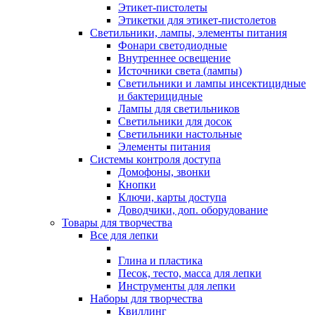
Этикет-пистолеты
Этикетки для этикет-пистолетов
Светильники, лампы, элементы питания
Фонари светодиодные
Внутреннее освещение
Источники света (лампы)
Светильники и лампы инсектицидные
и бактерицидные
Лампы для светильников
Светильники для досок
Светильники настольные
Элементы питания
Системы контроля доступа
Домофоны, звонки
Кнопки
Ключи, карты доступа
Доводчики, доп. оборудование
Товары для творчества
Все для лепки
Глина и пластика
Песок, тесто, масса для лепки
Инструменты для лепки
Наборы для творчества
Квиллинг