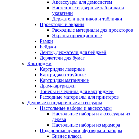
Аксессуары для демосистем
Настенные и дверные таблички и
указатели
Держатели ценников и таблички
Проекторы и экраны
Расходные материалы для проекторов
Экраны проекционные
Рамки
Бейджи
Ленты, держатели для бейджей
Держатели для бумаг
Картриджи
Картриджи лазерные
Картриджи струйные
Картриджи матричные
Драм-картриджи
Тонеры и чернила для картриджей
Расходные материалы для принтеров
Деловые и подарочные аксессуары
Настольные наборы и аксессуары
Настольные наборы и аксессуары из
дерева
Настольные наборы из мрамора
Подарочные ручки, футляры и наборы
Бизнес класса