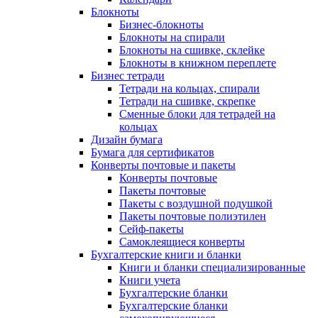
Блокноты
Бизнес-блокноты
Блокноты на спирали
Блокноты на сшивке, склейке
Блокноты в книжном переплете
Бизнес тетради
Тетради на кольцах, спирали
Тетради на сшивке, скрепке
Сменные блоки для тетрадей на
кольцах
Дизайн бумага
Бумага для сертификатов
Конверты почтовые и пакеты
Конверты почтовые
Пакеты почтовые
Пакеты с воздушной подушкой
Пакеты почтовые полиэтилен
Сейф-пакеты
Самоклеящиеся конверты
Бухгалтерские книги и бланки
Книги и бланки специализированные
Книги учета
Бухгалтерские бланки
Бухгалтерские бланки