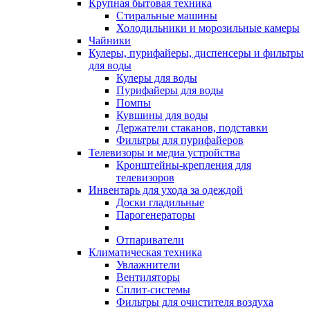
Крупная бытовая техника
Стиральные машины
Холодильники и морозильные камеры
Чайники
Кулеры, пурифайеры, диспенсеры и фильтры
для воды
Кулеры для воды
Пурифайеры для воды
Помпы
Кувшины для воды
Держатели стаканов, подставки
Фильтры для пурифайеров
Телевизоры и медиа устройства
Кронштейны-крепления для
телевизоров
Инвентарь для ухода за одеждой
Доски гладильные
Парогенераторы
Отпариватели
Климатическая техника
Увлажнители
Вентиляторы
Сплит-системы
Фильтры для очистителя воздуха