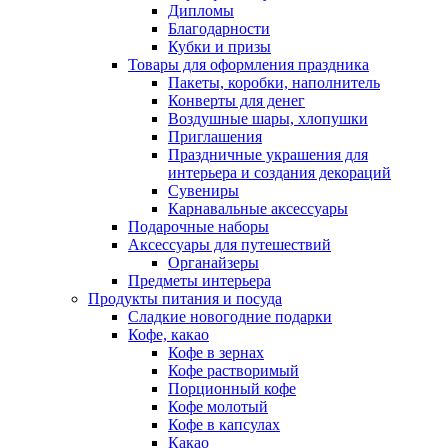
Дипломы
Благодарности
Кубки и призы
Товары для оформления праздника
Пакеты, коробки, наполнитель
Конверты для денег
Воздушные шары, хлопушки
Приглашения
Праздничные украшения для
интерьера и создания декораций
Сувениры
Карнавальные аксессуары
Подарочные наборы
Аксессуары для путешествий
Органайзеры
Предметы интерьера
Продукты питания и посуда
Сладкие новогодние подарки
Кофе, какао
Кофе в зернах
Кофе растворимый
Порционный кофе
Кофе молотый
Кофе в капсулах
Какао