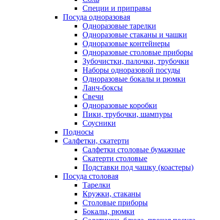
Специи и приправы
Посуда одноразовая
Одноразовые тарелки
Одноразовые стаканы и чашки
Одноразовые контейнеры
Одноразовые столовые приборы
Зубочистки, палочки, трубочки
Наборы одноразовой посуды
Одноразовые бокалы и рюмки
Ланч-боксы
Свечи
Одноразовые коробки
Пики, трубочки, шампуры
Соусники
Подносы
Салфетки, скатерти
Салфетки столовые бумажные
Скатерти столовые
Подставки под чашку (коастеры)
Посуда столовая
Тарелки
Кружки, стаканы
Столовые приборы
Бокалы, рюмки