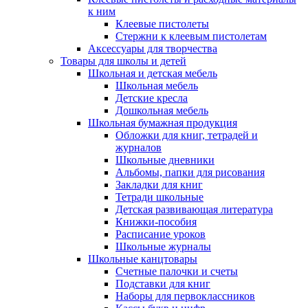
к ним
Клеевые пистолеты
Стержни к клеевым пистолетам
Аксессуары для творчества
Товары для школы и детей
Школьная и детская мебель
Школьная мебель
Детские кресла
Дошкольная мебель
Школьная бумажная продукция
Обложки для книг, тетрадей и
журналов
Школьные дневники
Альбомы, папки для рисования
Закладки для книг
Тетради школьные
Детская развивающая литература
Книжки-пособия
Расписание уроков
Школьные журналы
Школьные канцтовары
Счетные палочки и счеты
Подставки для книг
Наборы для первоклассников