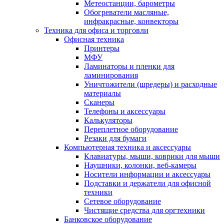
Метеостанции, барометры
Обогреватели масляные,
инфракрасные, конвекторы
Техника для офиса и торговли
Офисная техника
Принтеры
МФУ
Ламинаторы и пленки для
ламинирования
Уничтожители (шредеры) и расходные
материалы
Сканеры
Телефоны и аксессуары
Калькуляторы
Переплетное оборудование
Резаки для бумаги
Компьютерная техника и аксессуары
Клавиатуры, мыши, коврики для мыши
Наушники, колонки, веб-камеры
Носители информации и аксессуары
Подставки и держатели для офисной
техники
Сетевое оборудование
Чистящие средства для оргтехники
Банковское оборудование