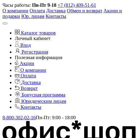
Часы работы:
Пн-Пт 9-18
+7 (812) 409-51-61
О компании
Оплата
Доставка
Обмен и возврат
Акции и
подарки
Юр. лицам
Контакты
Каталог товаров
Личный кабинет
Вход
Регистрация
Полезная информация
Акции
О компании
Оплата
Доставка
Возврат
Бонусная программа
Юридическим лицам
Контакты
8-800-302-02-16
Пн-Пт: 9:00 - 18:00