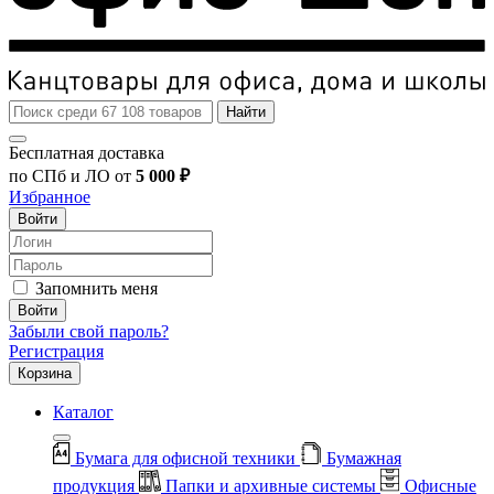
Найти
Бесплатная доставка
по СПб и ЛО от
5 000 ₽
Избранное
Войти
Запомнить меня
Войти
Забыли свой пароль?
Регистрация
Корзина
Каталог
Бумага для офисной техники
Бумажная
продукция
Папки и архивные системы
Офисные