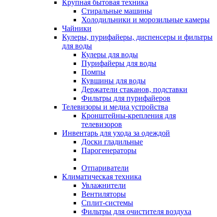
Крупная бытовая техника
Стиральные машины
Холодильники и морозильные камеры
Чайники
Кулеры, пурифайеры, диспенсеры и фильтры
для воды
Кулеры для воды
Пурифайеры для воды
Помпы
Кувшины для воды
Держатели стаканов, подставки
Фильтры для пурифайеров
Телевизоры и медиа устройства
Кронштейны-крепления для
телевизоров
Инвентарь для ухода за одеждой
Доски гладильные
Парогенераторы
Отпариватели
Климатическая техника
Увлажнители
Вентиляторы
Сплит-системы
Фильтры для очистителя воздуха