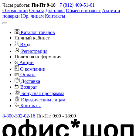
Часы работы:
Пн-Пт 9-18
+7 (812) 409-51-61
О компании
Оплата
Доставка
Обмен и возврат
Акции и
подарки
Юр. лицам
Контакты
Каталог товаров
Личный кабинет
Вход
Регистрация
Полезная информация
Акции
О компании
Оплата
Доставка
Возврат
Бонусная программа
Юридическим лицам
Контакты
8-800-302-02-16
Пн-Пт: 9:00 - 18:00