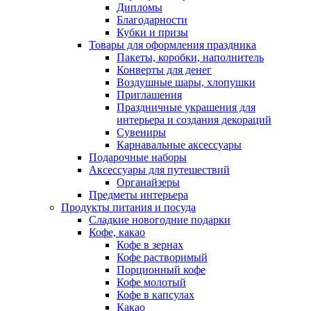
Дипломы
Благодарности
Кубки и призы
Товары для оформления праздника
Пакеты, коробки, наполнитель
Конверты для денег
Воздушные шары, хлопушки
Приглашения
Праздничные украшения для
интерьера и создания декораций
Сувениры
Карнавальные аксессуары
Подарочные наборы
Аксессуары для путешествий
Органайзеры
Предметы интерьера
Продукты питания и посуда
Сладкие новогодние подарки
Кофе, какао
Кофе в зернах
Кофе растворимый
Порционный кофе
Кофе молотый
Кофе в капсулах
Какао