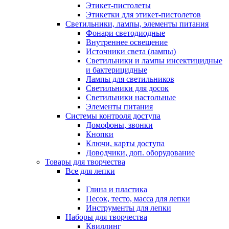
Этикет-пистолеты
Этикетки для этикет-пистолетов
Светильники, лампы, элементы питания
Фонари светодиодные
Внутреннее освещение
Источники света (лампы)
Светильники и лампы инсектицидные
и бактерицидные
Лампы для светильников
Светильники для досок
Светильники настольные
Элементы питания
Системы контроля доступа
Домофоны, звонки
Кнопки
Ключи, карты доступа
Доводчики, доп. оборудование
Товары для творчества
Все для лепки
Глина и пластика
Песок, тесто, масса для лепки
Инструменты для лепки
Наборы для творчества
Квиллинг