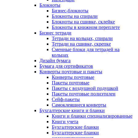
Блокноты
Бизнес-блокноты
Блокноты на спирали
Блокноты на сшивке, склейке
Блокноты в книжном переплете
Бизнес тетради
Тетради на кольцах, спирали
Тетради на сшивке, скрепке
Сменные блоки для тетрадей на
кольцах
Дизайн бумага
Бумага для сертификатов
Конверты почтовые и пакеты
Конверты почтовые
Пакеты почтовые
Пакеты с воздушной подушкой
Пакеты почтовые полиэтилен
Сейф-пакеты
Самоклеящиеся конверты
Бухгалтерские книги и бланки
Книги и бланки специализированные
Книги учета
Бухгалтерские бланки
Бухгалтерские бланки