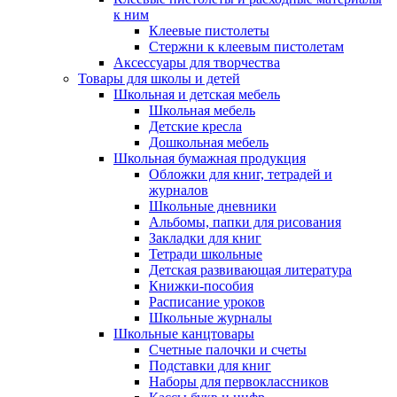
к ним
Клеевые пистолеты
Стержни к клеевым пистолетам
Аксессуары для творчества
Товары для школы и детей
Школьная и детская мебель
Школьная мебель
Детские кресла
Дошкольная мебель
Школьная бумажная продукция
Обложки для книг, тетрадей и
журналов
Школьные дневники
Альбомы, папки для рисования
Закладки для книг
Тетради школьные
Детская развивающая литература
Книжки-пособия
Расписание уроков
Школьные журналы
Школьные канцтовары
Счетные палочки и счеты
Подставки для книг
Наборы для первоклассников