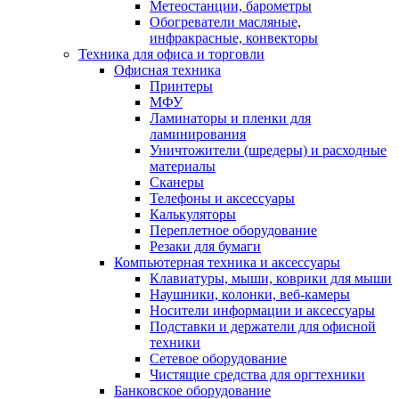
Метеостанции, барометры
Обогреватели масляные,
инфракрасные, конвекторы
Техника для офиса и торговли
Офисная техника
Принтеры
МФУ
Ламинаторы и пленки для
ламинирования
Уничтожители (шредеры) и расходные
материалы
Сканеры
Телефоны и аксессуары
Калькуляторы
Переплетное оборудование
Резаки для бумаги
Компьютерная техника и аксессуары
Клавиатуры, мыши, коврики для мыши
Наушники, колонки, веб-камеры
Носители информации и аксессуары
Подставки и держатели для офисной
техники
Сетевое оборудование
Чистящие средства для оргтехники
Банковское оборудование