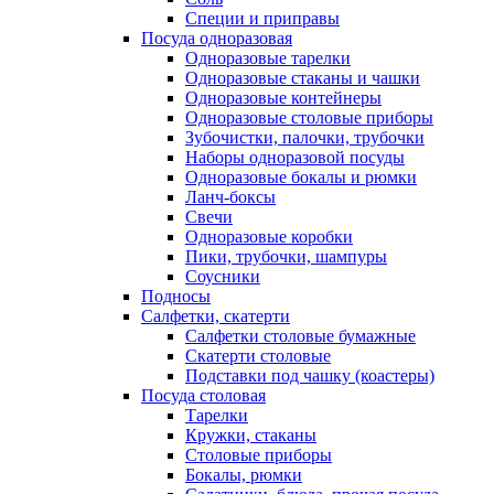
Специи и приправы
Посуда одноразовая
Одноразовые тарелки
Одноразовые стаканы и чашки
Одноразовые контейнеры
Одноразовые столовые приборы
Зубочистки, палочки, трубочки
Наборы одноразовой посуды
Одноразовые бокалы и рюмки
Ланч-боксы
Свечи
Одноразовые коробки
Пики, трубочки, шампуры
Соусники
Подносы
Салфетки, скатерти
Салфетки столовые бумажные
Скатерти столовые
Подставки под чашку (коастеры)
Посуда столовая
Тарелки
Кружки, стаканы
Столовые приборы
Бокалы, рюмки