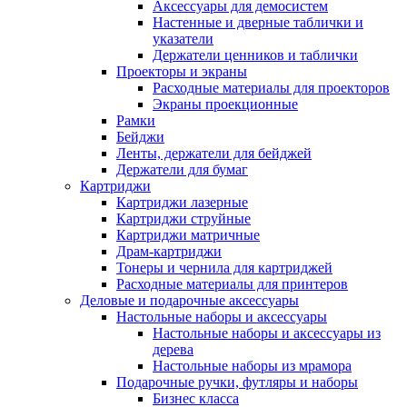
Аксессуары для демосистем
Настенные и дверные таблички и
указатели
Держатели ценников и таблички
Проекторы и экраны
Расходные материалы для проекторов
Экраны проекционные
Рамки
Бейджи
Ленты, держатели для бейджей
Держатели для бумаг
Картриджи
Картриджи лазерные
Картриджи струйные
Картриджи матричные
Драм-картриджи
Тонеры и чернила для картриджей
Расходные материалы для принтеров
Деловые и подарочные аксессуары
Настольные наборы и аксессуары
Настольные наборы и аксессуары из
дерева
Настольные наборы из мрамора
Подарочные ручки, футляры и наборы
Бизнес класса