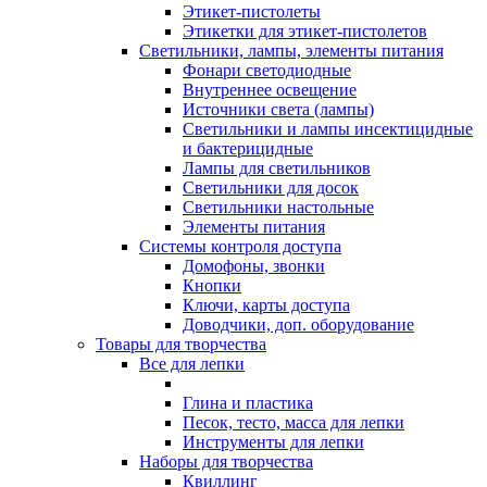
Этикет-пистолеты
Этикетки для этикет-пистолетов
Светильники, лампы, элементы питания
Фонари светодиодные
Внутреннее освещение
Источники света (лампы)
Светильники и лампы инсектицидные
и бактерицидные
Лампы для светильников
Светильники для досок
Светильники настольные
Элементы питания
Системы контроля доступа
Домофоны, звонки
Кнопки
Ключи, карты доступа
Доводчики, доп. оборудование
Товары для творчества
Все для лепки
Глина и пластика
Песок, тесто, масса для лепки
Инструменты для лепки
Наборы для творчества
Квиллинг