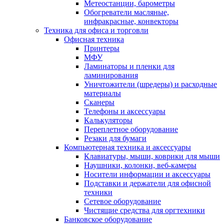
Метеостанции, барометры
Обогреватели масляные,
инфракрасные, конвекторы
Техника для офиса и торговли
Офисная техника
Принтеры
МФУ
Ламинаторы и пленки для
ламинирования
Уничтожители (шредеры) и расходные
материалы
Сканеры
Телефоны и аксессуары
Калькуляторы
Переплетное оборудование
Резаки для бумаги
Компьютерная техника и аксессуары
Клавиатуры, мыши, коврики для мыши
Наушники, колонки, веб-камеры
Носители информации и аксессуары
Подставки и держатели для офисной
техники
Сетевое оборудование
Чистящие средства для оргтехники
Банковское оборудование