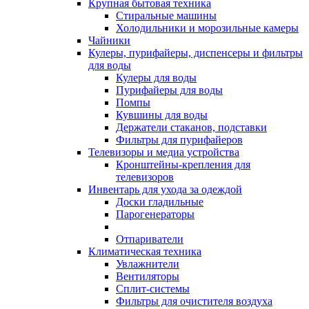
Крупная бытовая техника
Стиральные машины
Холодильники и морозильные камеры
Чайники
Кулеры, пурифайеры, диспенсеры и фильтры
для воды
Кулеры для воды
Пурифайеры для воды
Помпы
Кувшины для воды
Держатели стаканов, подставки
Фильтры для пурифайеров
Телевизоры и медиа устройства
Кронштейны-крепления для
телевизоров
Инвентарь для ухода за одеждой
Доски гладильные
Парогенераторы
Отпариватели
Климатическая техника
Увлажнители
Вентиляторы
Сплит-системы
Фильтры для очистителя воздуха