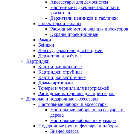
Аксессуары для демосистем
Настенные и дверные таблички и
указатели
Держатели ценников и таблички
Проекторы и экраны
Расходные материалы для проекторов
Экраны проекционные
Рамки
Бейджи
Ленты, держатели для бейджей
Держатели для бумаг
Картриджи
Картриджи лазерные
Картриджи струйные
Картриджи матричные
Драм-картриджи
Тонеры и чернила для картриджей
Расходные материалы для принтеров
Деловые и подарочные аксессуары
Настольные наборы и аксессуары
Настольные наборы и аксессуары из
дерева
Настольные наборы из мрамора
Подарочные ручки, футляры и наборы
Бизнес класса