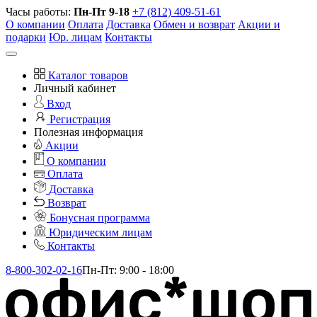
Часы работы:
Пн-Пт 9-18
+7 (812) 409-51-61
О компании
Оплата
Доставка
Обмен и возврат
Акции и
подарки
Юр. лицам
Контакты
Каталог товаров
Личный кабинет
Вход
Регистрация
Полезная информация
Акции
О компании
Оплата
Доставка
Возврат
Бонусная программа
Юридическим лицам
Контакты
8-800-302-02-16
Пн-Пт: 9:00 - 18:00