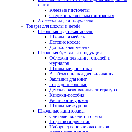
к ним
Клеевые пистолеты
Стержни к клеевым пистолетам
Аксессуары для творчества
Товары для школы и детей
Школьная и детская мебель
Школьная мебель
Детские кресла
Дошкольная мебель
Школьная бумажная продукция
Обложки для книг, тетрадей и
журналов
Школьные дневники
Альбомы, папки для рисования
Закладки для книг
Тетради школьные
Детская развивающая литература
Книжки-пособия
Расписание уроков
Школьные журналы
Школьные канцтовары
Счетные палочки и счеты
Подставки для книг
Наборы для первоклассников