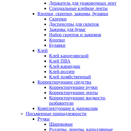
Держатель для упаковочных лент
Специальные клейкие ленты
Кнопки, скрепки, зажимы, булавки
Скрепки
Диспенсеры для скрепок
Зажимы для бумаг
Набор скрепок и зажимов
Кнопки
Булавки
Клей
Клей канцелярский
Клей ПВА
Клей-карандаш
Клей-роллер
Клей хозяйственный
Корректирующие средства
Корректирующие ручки
Корректирующие ленты
Корректирующие жидкости,
разбавители
Комплектующие к дыроколам
Письменные принадлежности
Ручки
Шариковые
Роллеры, линеры, капиллярные