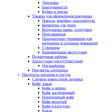
Дипломы
Благодарности
Кубки и призы
Товары для оформления праздника
Пакеты, коробки, наполнитель
Конверты для денег
Воздушные шары, хлопушки
Приглашения
Праздничные украшения для
интерьера и создания декораций
Сувениры
Карнавальные аксессуары
Подарочные наборы
Аксессуары для путешествий
Органайзеры
Предметы интерьера
Продукты питания и посуда
Сладкие новогодние подарки
Кофе, какао
Кофе в зернах
Кофе растворимый
Порционный кофе
Кофе молотый
Кофе в капсулах
Какао