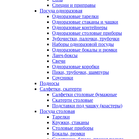
Специи и приправы
Посуда одноразовая
Одноразовые тарелки
Одноразовые стаканы и чашки
Одноразовые контейнеры
Одноразовые столовые приборы
Зубочистки, палочки, трубочки
Наборы одноразовой посуды
Одноразовые бокалы и рюмки
Ланч-боксы
Свечи
Одноразовые коробки
Пики, трубочки, шампуры
Соусники
Подносы
Салфетки, скатерти
Салфетки столовые бумажные
Скатерти столовые
Подставки под чашку (коастеры)
Посуда столовая
Тарелки
Кружки, стаканы
Столовые приборы
Бокалы, рюмки