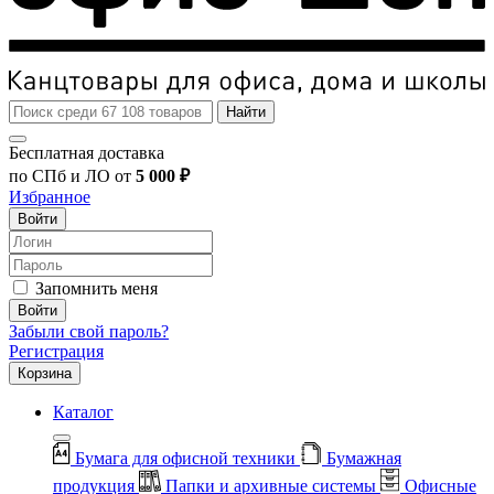
Найти
Бесплатная доставка
по СПб и ЛО от
5 000 ₽
Избранное
Войти
Запомнить меня
Войти
Забыли свой пароль?
Регистрация
Корзина
Каталог
Бумага для офисной техники
Бумажная
продукция
Папки и архивные системы
Офисные