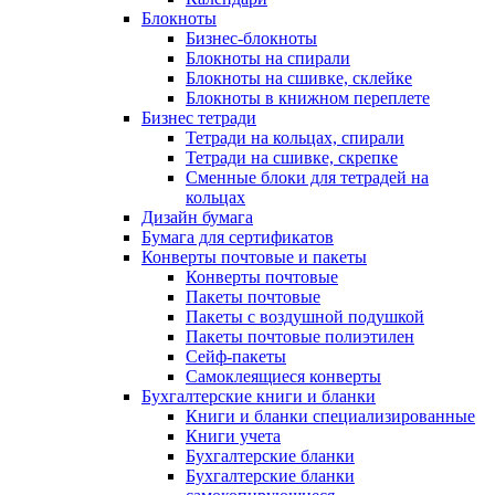
Блокноты
Бизнес-блокноты
Блокноты на спирали
Блокноты на сшивке, склейке
Блокноты в книжном переплете
Бизнес тетради
Тетради на кольцах, спирали
Тетради на сшивке, скрепке
Сменные блоки для тетрадей на
кольцах
Дизайн бумага
Бумага для сертификатов
Конверты почтовые и пакеты
Конверты почтовые
Пакеты почтовые
Пакеты с воздушной подушкой
Пакеты почтовые полиэтилен
Сейф-пакеты
Самоклеящиеся конверты
Бухгалтерские книги и бланки
Книги и бланки специализированные
Книги учета
Бухгалтерские бланки
Бухгалтерские бланки