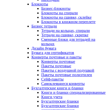
Блокноты
Бизнес-блокноты
Блокноты на спирали
Блокноты на сшивке, склейке
Блокноты в книжном переплете
Бизнес тетради
Тетради на кольцах, спирали
Тетради на сшивке, скрепке
Сменные блоки для тетрадей на
кольцах
Дизайн бумага
Бумага для сертификатов
Конверты почтовые и пакеты
Конверты почтовые
Пакеты почтовые
Пакеты с воздушной подушкой
Пакеты почтовые полиэтилен
Сейф-пакеты
Самоклеящиеся конверты
Бухгалтерские книги и бланки
Книги и бланки специализированные
Книги учета
Бухгалтерские бланки
Бухгалтерские бланки