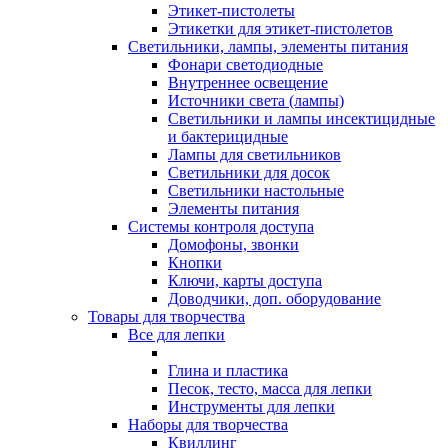
Этикет-пистолеты
Этикетки для этикет-пистолетов
Светильники, лампы, элементы питания
Фонари светодиодные
Внутреннее освещение
Источники света (лампы)
Светильники и лампы инсектицидные
и бактерицидные
Лампы для светильников
Светильники для досок
Светильники настольные
Элементы питания
Системы контроля доступа
Домофоны, звонки
Кнопки
Ключи, карты доступа
Доводчики, доп. оборудование
Товары для творчества
Все для лепки
Глина и пластика
Песок, тесто, масса для лепки
Инструменты для лепки
Наборы для творчества
Квиллинг