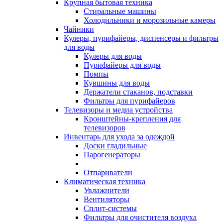
Крупная бытовая техника
Стиральные машины
Холодильники и морозильные камеры
Чайники
Кулеры, пурифайеры, диспенсеры и фильтры
для воды
Кулеры для воды
Пурифайеры для воды
Помпы
Кувшины для воды
Держатели стаканов, подставки
Фильтры для пурифайеров
Телевизоры и медиа устройства
Кронштейны-крепления для
телевизоров
Инвентарь для ухода за одеждой
Доски гладильные
Парогенераторы
Отпариватели
Климатическая техника
Увлажнители
Вентиляторы
Сплит-системы
Фильтры для очистителя воздуха