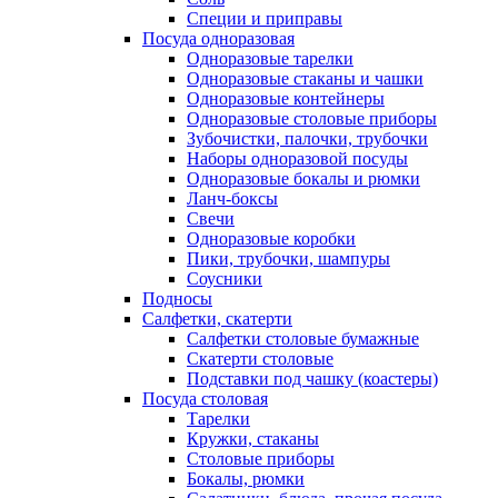
Специи и приправы
Посуда одноразовая
Одноразовые тарелки
Одноразовые стаканы и чашки
Одноразовые контейнеры
Одноразовые столовые приборы
Зубочистки, палочки, трубочки
Наборы одноразовой посуды
Одноразовые бокалы и рюмки
Ланч-боксы
Свечи
Одноразовые коробки
Пики, трубочки, шампуры
Соусники
Подносы
Салфетки, скатерти
Салфетки столовые бумажные
Скатерти столовые
Подставки под чашку (коастеры)
Посуда столовая
Тарелки
Кружки, стаканы
Столовые приборы
Бокалы, рюмки