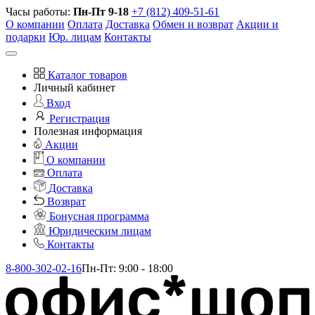
Часы работы:
Пн-Пт 9-18
+7 (812) 409-51-61
О компании
Оплата
Доставка
Обмен и возврат
Акции и
подарки
Юр. лицам
Контакты
Каталог товаров
Личный кабинет
Вход
Регистрация
Полезная информация
Акции
О компании
Оплата
Доставка
Возврат
Бонусная программа
Юридическим лицам
Контакты
8-800-302-02-16
Пн-Пт: 9:00 - 18:00