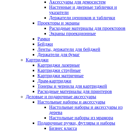
Аксессуары для демосистем
Настенные и дверные таблички и
указатели
Держатели ценников и таблички
Проекторы и экраны
Расходные материалы для проекторов
Экраны проекционные
Рамки
Бейджи
Ленты, держатели для бейджей
Держатели для бумаг
Картриджи
Картриджи лазерные
Картриджи струйные
Картриджи матричные
Драм-картриджи
Тонеры и чернила для картриджей
Расходные материалы для принтеров
Деловые и подарочные аксессуары
Настольные наборы и аксессуары
Настольные наборы и аксессуары из
дерева
Настольные наборы из мрамора
Подарочные ручки, футляры и наборы
Бизнес класса