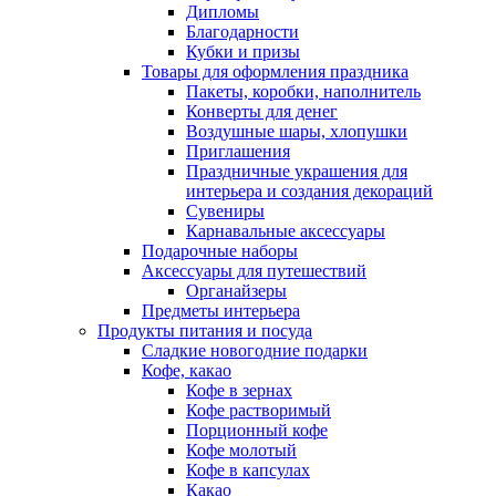
Дипломы
Благодарности
Кубки и призы
Товары для оформления праздника
Пакеты, коробки, наполнитель
Конверты для денег
Воздушные шары, хлопушки
Приглашения
Праздничные украшения для
интерьера и создания декораций
Сувениры
Карнавальные аксессуары
Подарочные наборы
Аксессуары для путешествий
Органайзеры
Предметы интерьера
Продукты питания и посуда
Сладкие новогодние подарки
Кофе, какао
Кофе в зернах
Кофе растворимый
Порционный кофе
Кофе молотый
Кофе в капсулах
Какао