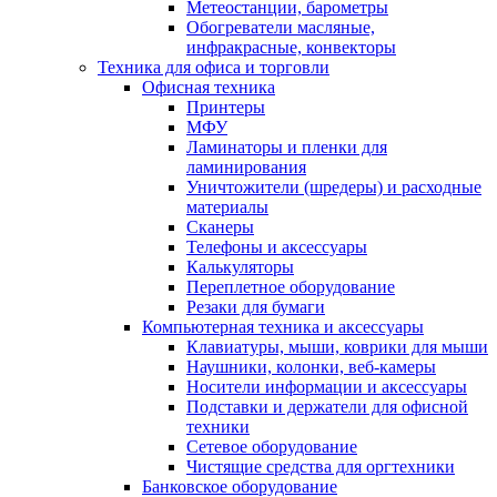
Метеостанции, барометры
Обогреватели масляные,
инфракрасные, конвекторы
Техника для офиса и торговли
Офисная техника
Принтеры
МФУ
Ламинаторы и пленки для
ламинирования
Уничтожители (шредеры) и расходные
материалы
Сканеры
Телефоны и аксессуары
Калькуляторы
Переплетное оборудование
Резаки для бумаги
Компьютерная техника и аксессуары
Клавиатуры, мыши, коврики для мыши
Наушники, колонки, веб-камеры
Носители информации и аксессуары
Подставки и держатели для офисной
техники
Сетевое оборудование
Чистящие средства для оргтехники
Банковское оборудование