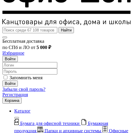
Найти
Бесплатная доставка
по СПб и ЛО от
5 000 ₽
Избранное
Войти
Запомнить меня
Войти
Забыли свой пароль?
Регистрация
Корзина
Каталог
Бумага для офисной техники
Бумажная
продукция
Папки и архивные системы
Офисные