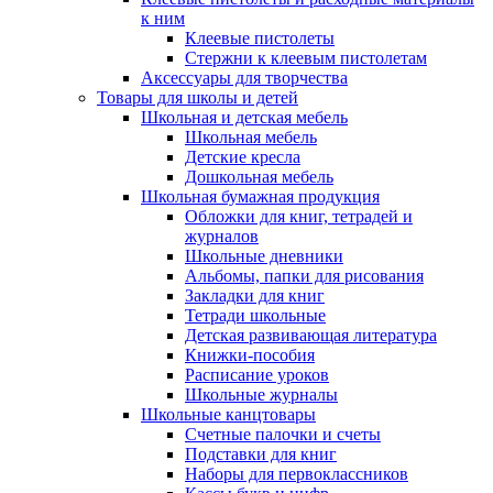
к ним
Клеевые пистолеты
Стержни к клеевым пистолетам
Аксессуары для творчества
Товары для школы и детей
Школьная и детская мебель
Школьная мебель
Детские кресла
Дошкольная мебель
Школьная бумажная продукция
Обложки для книг, тетрадей и
журналов
Школьные дневники
Альбомы, папки для рисования
Закладки для книг
Тетради школьные
Детская развивающая литература
Книжки-пособия
Расписание уроков
Школьные журналы
Школьные канцтовары
Счетные палочки и счеты
Подставки для книг
Наборы для первоклассников