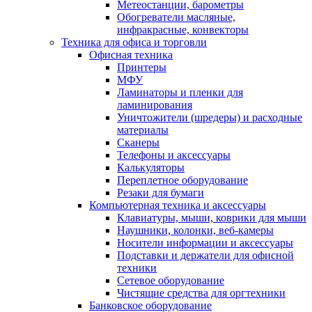
Метеостанции, барометры
Обогреватели масляные,
инфракрасные, конвекторы
Техника для офиса и торговли
Офисная техника
Принтеры
МФУ
Ламинаторы и пленки для
ламинирования
Уничтожители (шредеры) и расходные
материалы
Сканеры
Телефоны и аксессуары
Калькуляторы
Переплетное оборудование
Резаки для бумаги
Компьютерная техника и аксессуары
Клавиатуры, мыши, коврики для мыши
Наушники, колонки, веб-камеры
Носители информации и аксессуары
Подставки и держатели для офисной
техники
Сетевое оборудование
Чистящие средства для оргтехники
Банковское оборудование