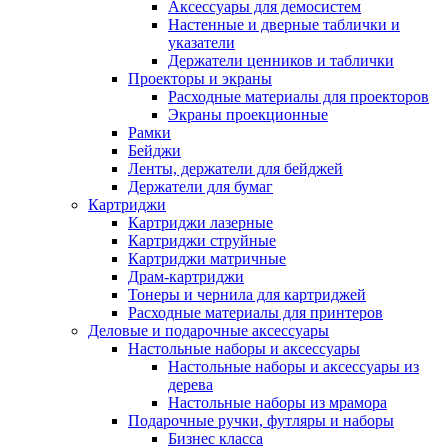
Аксессуары для демосистем
Настенные и дверные таблички и
указатели
Держатели ценников и таблички
Проекторы и экраны
Расходные материалы для проекторов
Экраны проекционные
Рамки
Бейджи
Ленты, держатели для бейджей
Держатели для бумаг
Картриджи
Картриджи лазерные
Картриджи струйные
Картриджи матричные
Драм-картриджи
Тонеры и чернила для картриджей
Расходные материалы для принтеров
Деловые и подарочные аксессуары
Настольные наборы и аксессуары
Настольные наборы и аксессуары из
дерева
Настольные наборы из мрамора
Подарочные ручки, футляры и наборы
Бизнес класса