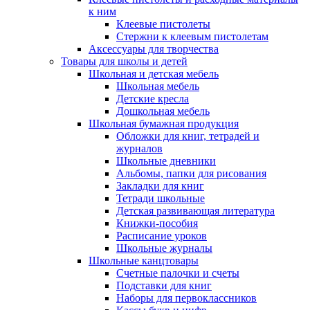
к ним
Клеевые пистолеты
Стержни к клеевым пистолетам
Аксессуары для творчества
Товары для школы и детей
Школьная и детская мебель
Школьная мебель
Детские кресла
Дошкольная мебель
Школьная бумажная продукция
Обложки для книг, тетрадей и
журналов
Школьные дневники
Альбомы, папки для рисования
Закладки для книг
Тетради школьные
Детская развивающая литература
Книжки-пособия
Расписание уроков
Школьные журналы
Школьные канцтовары
Счетные палочки и счеты
Подставки для книг
Наборы для первоклассников