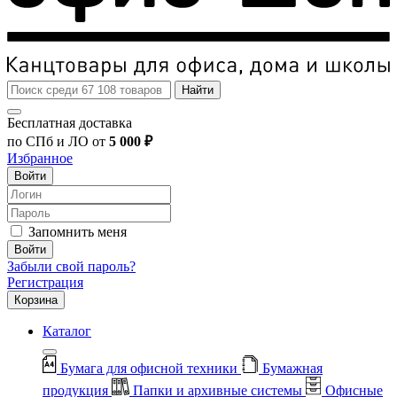
Найти
Бесплатная доставка
по СПб и ЛО от
5 000 ₽
Избранное
Войти
Запомнить меня
Войти
Забыли свой пароль?
Регистрация
Корзина
Каталог
Бумага для офисной техники
Бумажная
продукция
Папки и архивные системы
Офисные