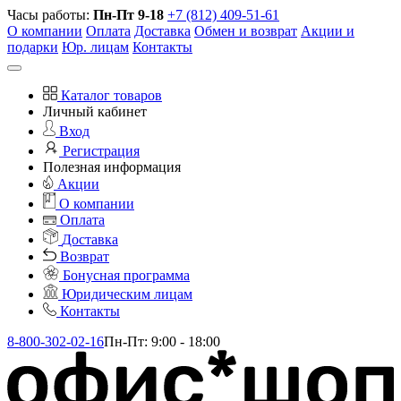
Часы работы:
Пн-Пт 9-18
+7 (812) 409-51-61
О компании
Оплата
Доставка
Обмен и возврат
Акции и
подарки
Юр. лицам
Контакты
Каталог товаров
Личный кабинет
Вход
Регистрация
Полезная информация
Акции
О компании
Оплата
Доставка
Возврат
Бонусная программа
Юридическим лицам
Контакты
8-800-302-02-16
Пн-Пт: 9:00 - 18:00