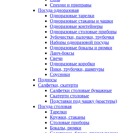
Специи и приправы
Посуда одноразовая
Одноразовые тарелки
Одноразовые стаканы и чашки
Одноразовые контейнеры
Одноразовые столовые приборы
Зубочистки, палочки, трубочки
Наборы одноразовой посуды
Одноразовые бокалы и рюмки
Ланч-боксы
Свечи
Одноразовые коробки
Пики, трубочки, шампуры
Соусники
Подносы
Салфетки, скатерти
Салфетки столовые бумажные
Скатерти столовые
Подставки под чашку (коастеры)
Посуда столовая
Тарелки
Кружки, стаканы
Столовые приборы
Бокалы, рюмки