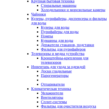
Крупная бытовая техника
Стиральные машины
Холодильники и морозильные камеры
Чайники
Кулеры, пурифайеры, диспенсеры и фильтры
для воды
Кулеры для воды
Пурифайеры для воды
Помпы
Кувшины для воды
Держатели стаканов, подставки
Фильтры для пурифайеров
Телевизоры и медиа устройства
Кронштейны-крепления для
телевизоров
Инвентарь для ухода за одеждой
Доски гладильные
Парогенераторы
Отпариватели
Климатическая техника
Увлажнители
Вентиляторы
Сплит-системы
Фильтры для очистителя воздуха