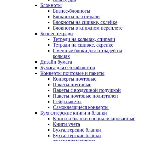
Блокноты
Бизнес-блокноты
Блокноты на спирали
Блокноты на сшивке, склейке
Блокноты в книжном переплете
Бизнес тетради
Тетради на кольцах, спирали
Тетради на сшивке, скрепке
Сменные блоки для тетрадей на
кольцах
Дизайн бумага
Бумага для сертификатов
Конверты почтовые и пакеты
Конверты почтовые
Пакеты почтовые
Пакеты с воздушной подушкой
Пакеты почтовые полиэтилен
Сейф-пакеты
Самоклеящиеся конверты
Бухгалтерские книги и бланки
Книги и бланки специализированные
Книги учета
Бухгалтерские бланки
Бухгалтерские бланки