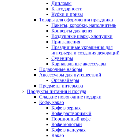
Дипломы
Благодарности
Кубки и призы
Товары для оформления праздника
Пакеты, коробки, наполнитель
Конверты для денег
Воздушные шары, хлопушки
Приглашения
Праздничные украшения для
интерьера и создания декораций
Сувениры
Карнавальные аксессуары
Подарочные наборы
Аксессуары для путешествий
Органайзеры
Предметы интерьера
Продукты питания и посуда
Сладкие новогодние подарки
Кофе, какао
Кофе в зернах
Кофе растворимый
Порционный кофе
Кофе молотый
Кофе в капсулах
Какао