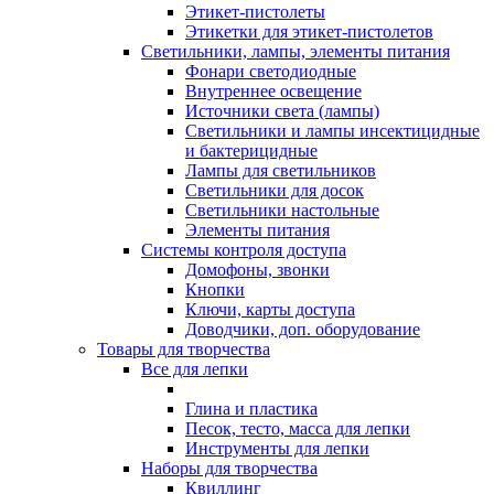
Этикет-пистолеты
Этикетки для этикет-пистолетов
Светильники, лампы, элементы питания
Фонари светодиодные
Внутреннее освещение
Источники света (лампы)
Светильники и лампы инсектицидные
и бактерицидные
Лампы для светильников
Светильники для досок
Светильники настольные
Элементы питания
Системы контроля доступа
Домофоны, звонки
Кнопки
Ключи, карты доступа
Доводчики, доп. оборудование
Товары для творчества
Все для лепки
Глина и пластика
Песок, тесто, масса для лепки
Инструменты для лепки
Наборы для творчества
Квиллинг