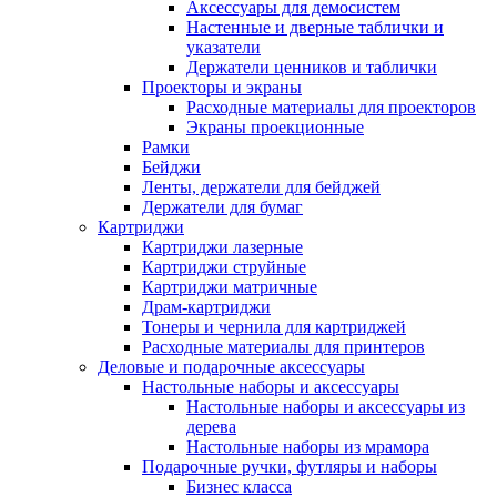
Аксессуары для демосистем
Настенные и дверные таблички и
указатели
Держатели ценников и таблички
Проекторы и экраны
Расходные материалы для проекторов
Экраны проекционные
Рамки
Бейджи
Ленты, держатели для бейджей
Держатели для бумаг
Картриджи
Картриджи лазерные
Картриджи струйные
Картриджи матричные
Драм-картриджи
Тонеры и чернила для картриджей
Расходные материалы для принтеров
Деловые и подарочные аксессуары
Настольные наборы и аксессуары
Настольные наборы и аксессуары из
дерева
Настольные наборы из мрамора
Подарочные ручки, футляры и наборы
Бизнес класса