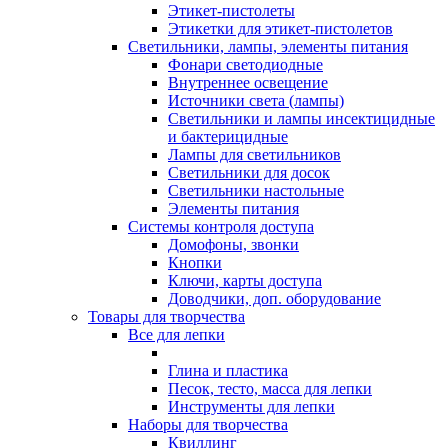
Этикет-пистолеты
Этикетки для этикет-пистолетов
Светильники, лампы, элементы питания
Фонари светодиодные
Внутреннее освещение
Источники света (лампы)
Светильники и лампы инсектицидные
и бактерицидные
Лампы для светильников
Светильники для досок
Светильники настольные
Элементы питания
Системы контроля доступа
Домофоны, звонки
Кнопки
Ключи, карты доступа
Доводчики, доп. оборудование
Товары для творчества
Все для лепки
Глина и пластика
Песок, тесто, масса для лепки
Инструменты для лепки
Наборы для творчества
Квиллинг