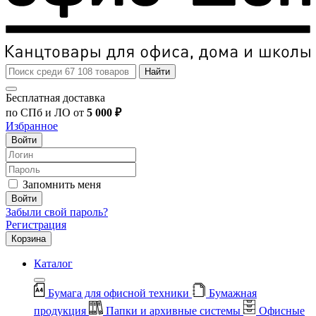
Найти
Бесплатная доставка
по СПб и ЛО от
5 000 ₽
Избранное
Войти
Запомнить меня
Войти
Забыли свой пароль?
Регистрация
Корзина
Каталог
Бумага для офисной техники
Бумажная
продукция
Папки и архивные системы
Офисные