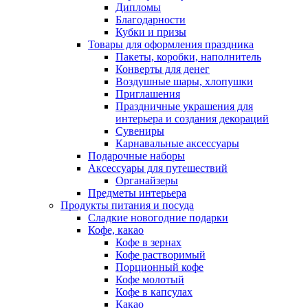
Дипломы
Благодарности
Кубки и призы
Товары для оформления праздника
Пакеты, коробки, наполнитель
Конверты для денег
Воздушные шары, хлопушки
Приглашения
Праздничные украшения для
интерьера и создания декораций
Сувениры
Карнавальные аксессуары
Подарочные наборы
Аксессуары для путешествий
Органайзеры
Предметы интерьера
Продукты питания и посуда
Сладкие новогодние подарки
Кофе, какао
Кофе в зернах
Кофе растворимый
Порционный кофе
Кофе молотый
Кофе в капсулах
Какао