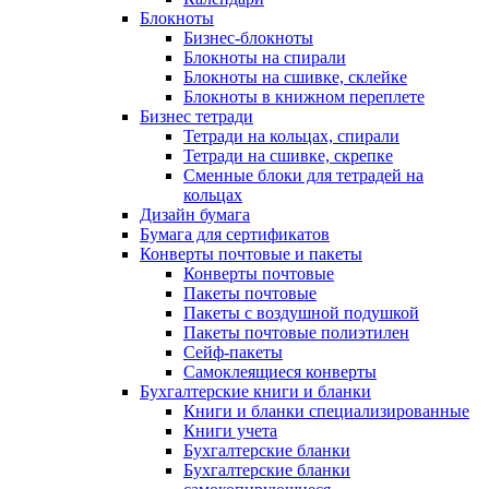
Блокноты
Бизнес-блокноты
Блокноты на спирали
Блокноты на сшивке, склейке
Блокноты в книжном переплете
Бизнес тетради
Тетради на кольцах, спирали
Тетради на сшивке, скрепке
Сменные блоки для тетрадей на
кольцах
Дизайн бумага
Бумага для сертификатов
Конверты почтовые и пакеты
Конверты почтовые
Пакеты почтовые
Пакеты с воздушной подушкой
Пакеты почтовые полиэтилен
Сейф-пакеты
Самоклеящиеся конверты
Бухгалтерские книги и бланки
Книги и бланки специализированные
Книги учета
Бухгалтерские бланки
Бухгалтерские бланки