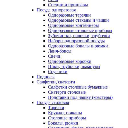
Специи и приправы
Посуда одноразовая
Одноразовые тарелки
Одноразовые стаканы и чашки
Одноразовые контейнеры
Одноразовые столовые приборы
Зубочистки, палочки, трубочки
Наборы одноразовой посуды
Одноразовые бокалы и рюмки
Ланч-боксы
Свечи
Одноразовые коробки
Пики, трубочки, шампуры
Соусники
Подносы
Салфетки, скатерти
Салфетки столовые бумажные
Скатерти столовые
Подставки под чашку (коастеры)
Посуда столовая
Тарелки
Кружки, стаканы
Столовые приборы
Бокалы, рюмки