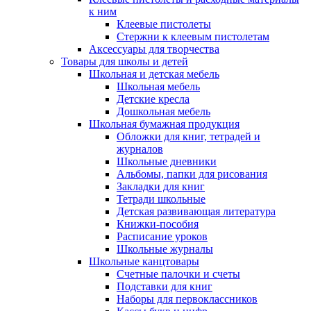
к ним
Клеевые пистолеты
Стержни к клеевым пистолетам
Аксессуары для творчества
Товары для школы и детей
Школьная и детская мебель
Школьная мебель
Детские кресла
Дошкольная мебель
Школьная бумажная продукция
Обложки для книг, тетрадей и
журналов
Школьные дневники
Альбомы, папки для рисования
Закладки для книг
Тетради школьные
Детская развивающая литература
Книжки-пособия
Расписание уроков
Школьные журналы
Школьные канцтовары
Счетные палочки и счеты
Подставки для книг
Наборы для первоклассников