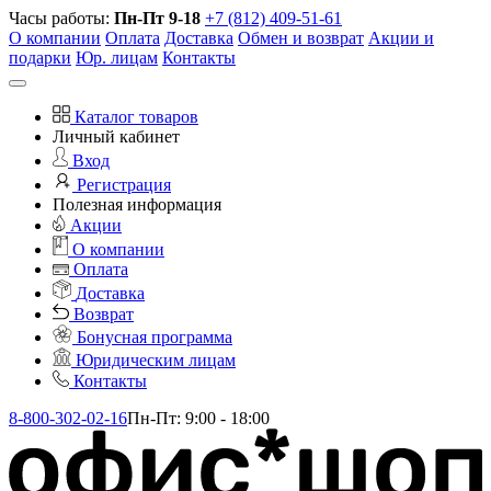
Часы работы:
Пн-Пт 9-18
+7 (812) 409-51-61
О компании
Оплата
Доставка
Обмен и возврат
Акции и
подарки
Юр. лицам
Контакты
Каталог товаров
Личный кабинет
Вход
Регистрация
Полезная информация
Акции
О компании
Оплата
Доставка
Возврат
Бонусная программа
Юридическим лицам
Контакты
8-800-302-02-16
Пн-Пт: 9:00 - 18:00