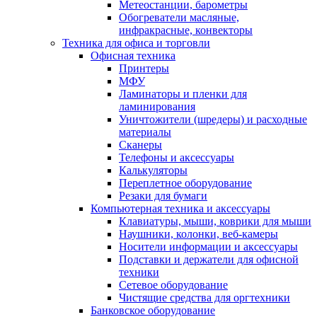
Метеостанции, барометры
Обогреватели масляные,
инфракрасные, конвекторы
Техника для офиса и торговли
Офисная техника
Принтеры
МФУ
Ламинаторы и пленки для
ламинирования
Уничтожители (шредеры) и расходные
материалы
Сканеры
Телефоны и аксессуары
Калькуляторы
Переплетное оборудование
Резаки для бумаги
Компьютерная техника и аксессуары
Клавиатуры, мыши, коврики для мыши
Наушники, колонки, веб-камеры
Носители информации и аксессуары
Подставки и держатели для офисной
техники
Сетевое оборудование
Чистящие средства для оргтехники
Банковское оборудование