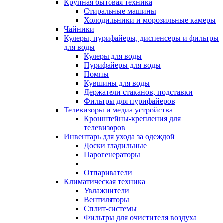
Крупная бытовая техника
Стиральные машины
Холодильники и морозильные камеры
Чайники
Кулеры, пурифайеры, диспенсеры и фильтры
для воды
Кулеры для воды
Пурифайеры для воды
Помпы
Кувшины для воды
Держатели стаканов, подставки
Фильтры для пурифайеров
Телевизоры и медиа устройства
Кронштейны-крепления для
телевизоров
Инвентарь для ухода за одеждой
Доски гладильные
Парогенераторы
Отпариватели
Климатическая техника
Увлажнители
Вентиляторы
Сплит-системы
Фильтры для очистителя воздуха