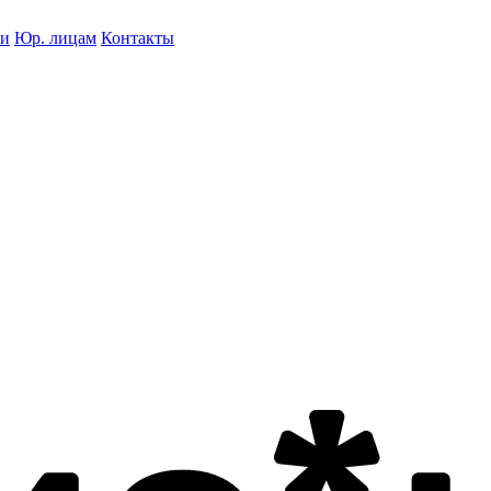
ки
Юр. лицам
Контакты