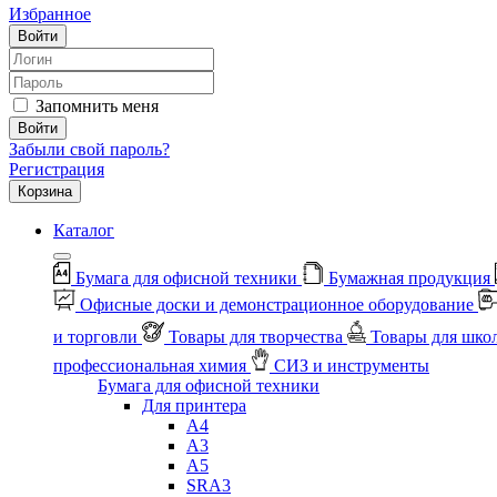
Избранное
Войти
Запомнить меня
Войти
Забыли свой пароль?
Регистрация
Корзина
Каталог
Бумага для офисной техники
Бумажная продукция
Офисные доски и демонстрационное оборудование
и торговли
Товары для творчества
Товары для шко
профессиональная химия
СИЗ и инструменты
Бумага для офисной техники
Для принтера
А4
А3
А5
SRA3