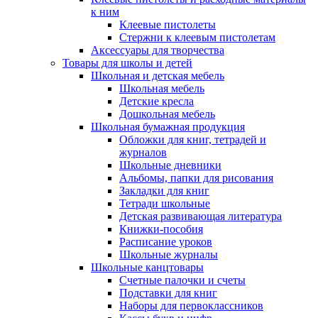
к ним
Клеевые пистолеты
Стержни к клеевым пистолетам
Аксессуары для творчества
Товары для школы и детей
Школьная и детская мебель
Школьная мебель
Детские кресла
Дошкольная мебель
Школьная бумажная продукция
Обложки для книг, тетрадей и
журналов
Школьные дневники
Альбомы, папки для рисования
Закладки для книг
Тетради школьные
Детская развивающая литература
Книжки-пособия
Расписание уроков
Школьные журналы
Школьные канцтовары
Счетные палочки и счеты
Подставки для книг
Наборы для первоклассников