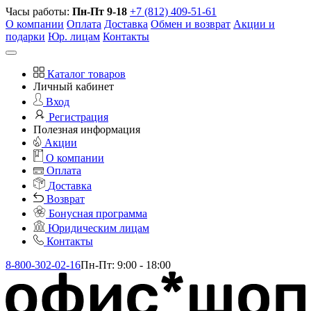
Часы работы:
Пн-Пт 9-18
+7 (812) 409-51-61
О компании
Оплата
Доставка
Обмен и возврат
Акции и
подарки
Юр. лицам
Контакты
Каталог товаров
Личный кабинет
Вход
Регистрация
Полезная информация
Акции
О компании
Оплата
Доставка
Возврат
Бонусная программа
Юридическим лицам
Контакты
8-800-302-02-16
Пн-Пт: 9:00 - 18:00