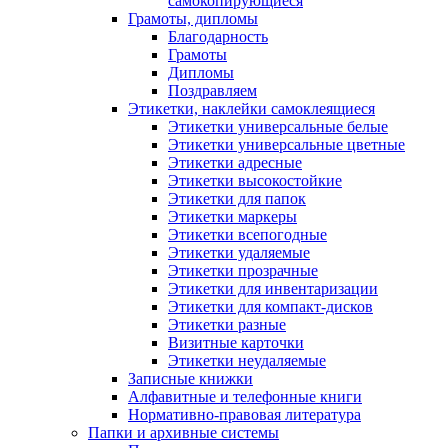
самокопирующиеся
Грамоты, дипломы
Благодарность
Грамоты
Дипломы
Поздравляем
Этикетки, наклейки самоклеящиеся
Этикетки универсальные белые
Этикетки универсальные цветные
Этикетки адресные
Этикетки высокостойкие
Этикетки для папок
Этикетки маркеры
Этикетки всепогодные
Этикетки удаляемые
Этикетки прозрачные
Этикетки для инвентаризации
Этикетки для компакт-дисков
Этикетки разные
Визитные карточки
Этикетки неудаляемые
Записные книжки
Алфавитные и телефонные книги
Нормативно-правовая литература
Папки и архивные системы