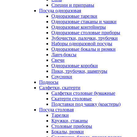
Специи и приправы
Посуда одноразовая
Одноразовые тарелки
Одноразовые стаканы и чашки
Одноразовые контейнеры
Одноразовые столовые приборы
Зубочистки, палочки, трубочки
Наборы одноразовой посуды
Одноразовые бокалы и рюмки
Ланч-боксы
Свечи
Одноразовые коробки
Пики, трубочки, шампуры
Соусники
Подносы
Салфетки, скатерти
Салфетки столовые бумажные
Скатерти столовые
Подставки под чашку (коастеры)
Посуда столовая
Тарелки
Кружки, стаканы
Столовые приборы
Бокалы, рюмки