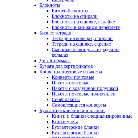
Блокноты
Бизнес-блокноты
Блокноты на спирали
Блокноты на сшивке, склейке
Блокноты в книжном переплете
Бизнес тетради
Тетради на кольцах, спирали
Тетради на сшивке, скрепке
Сменные блоки для тетрадей на
кольцах
Дизайн бумага
Бумага для сертификатов
Конверты почтовые и пакеты
Конверты почтовые
Пакеты почтовые
Пакеты с воздушной подушкой
Пакеты почтовые полиэтилен
Сейф-пакеты
Самоклеящиеся конверты
Бухгалтерские книги и бланки
Книги и бланки специализированные
Книги учета
Бухгалтерские бланки
Бухгалтерские бланки