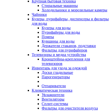
Крупная бытовая техника
Стиральные машины
Холодильники и морозильные камеры
Чайники
Кулеры, пурифайеры, диспенсеры и фильтры
для воды
Кулеры для воды
Пурифайеры для воды
Помпы
Кувшины для воды
Держатели стаканов, подставки
Фильтры для пурифайеров
Телевизоры и медиа устройства
Кронштейны-крепления для
телевизоров
Инвентарь для ухода за одеждой
Доски гладильные
Парогенераторы
Отпариватели
Климатическая техника
Увлажнители
Вентиляторы
Сплит-системы
Фильтры для очистителя воздуха