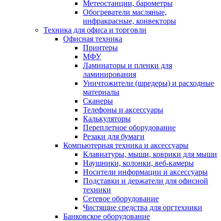
Метеостанции, барометры
Обогреватели масляные,
инфракрасные, конвекторы
Техника для офиса и торговли
Офисная техника
Принтеры
МФУ
Ламинаторы и пленки для
ламинирования
Уничтожители (шредеры) и расходные
материалы
Сканеры
Телефоны и аксессуары
Калькуляторы
Переплетное оборудование
Резаки для бумаги
Компьютерная техника и аксессуары
Клавиатуры, мыши, коврики для мыши
Наушники, колонки, веб-камеры
Носители информации и аксессуары
Подставки и держатели для офисной
техники
Сетевое оборудование
Чистящие средства для оргтехники
Банковское оборудование