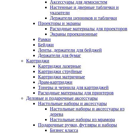
Аксессуары для демосистем
Настенные и дверные таблички и
указатели
Держатели ценников и таблички
Проекторы и экраны
Расходные материалы для проекторов
Экраны проекционные
Рамки
Бейджи
Ленты, держатели для бейджей
Держатели для бумаг
Картриджи
Картриджи лазерные
Картриджи струйные
Картриджи матричные
Драм-картриджи
Тонеры и чернила для картриджей
Расходные материалы для принтеров
Деловые и подарочные аксессуары
Настольные наборы и аксессуары
Настольные наборы и аксессуары из
дерева
Настольные наборы из мрамора
Подарочные ручки, футляры и наборы
Бизнес класса