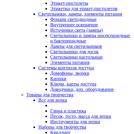
Этикет-пистолеты
Этикетки для этикет-пистолетов
Светильники, лампы, элементы питания
Фонари светодиодные
Внутреннее освещение
Источники света (лампы)
Светильники и лампы инсектицидные
и бактерицидные
Лампы для светильников
Светильники для досок
Светильники настольные
Элементы питания
Системы контроля доступа
Домофоны, звонки
Кнопки
Ключи, карты доступа
Доводчики, доп. оборудование
Товары для творчества
Все для лепки
Глина и пластика
Песок, тесто, масса для лепки
Инструменты для лепки
Наборы для творчества
Квиллинг