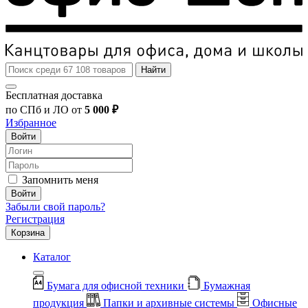
Найти
Бесплатная доставка
по СПб и ЛО от
5 000 ₽
Избранное
Войти
Запомнить меня
Войти
Забыли свой пароль?
Регистрация
Корзина
Каталог
Бумага для офисной техники
Бумажная
продукция
Папки и архивные системы
Офисные