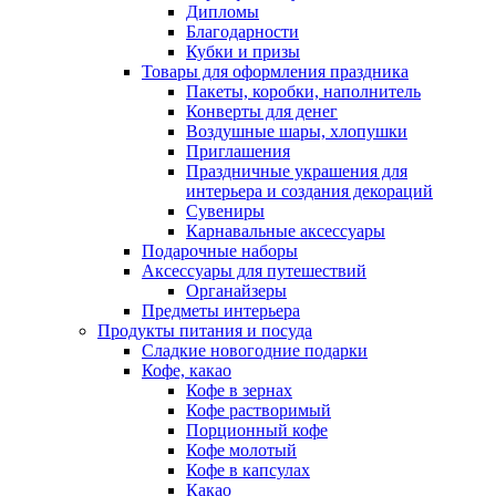
Дипломы
Благодарности
Кубки и призы
Товары для оформления праздника
Пакеты, коробки, наполнитель
Конверты для денег
Воздушные шары, хлопушки
Приглашения
Праздничные украшения для
интерьера и создания декораций
Сувениры
Карнавальные аксессуары
Подарочные наборы
Аксессуары для путешествий
Органайзеры
Предметы интерьера
Продукты питания и посуда
Сладкие новогодние подарки
Кофе, какао
Кофе в зернах
Кофе растворимый
Порционный кофе
Кофе молотый
Кофе в капсулах
Какао